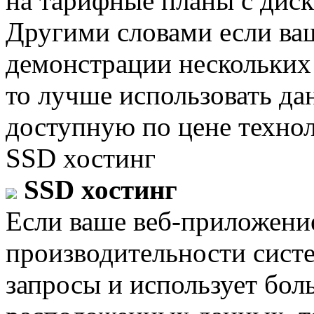
на тарифные планы с дис
Другими словами если ваш
демонстрации нескольких
то лучше использовать д
доступную по цене техно
SSD хостинг
SSD хостинг
Если ваше веб-приложени
производительности сист
запросы и использует бо