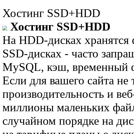
Хостинг SSD+HDD
Хостинг SSD+HDD
На HDD-дисках хранятся ф
SSD-дисках - часто запр
MySQL, кэш, временный 
Если для вашего сайта не 
производительность и веб
миллионы маленьких файл
случайном порядке на дис