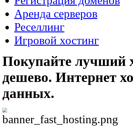
Регистрация доменов
Аренда серверов
Реселлинг
Игровой хостинг
Покупайте лучший х
дешево. Интернет хо
данных.