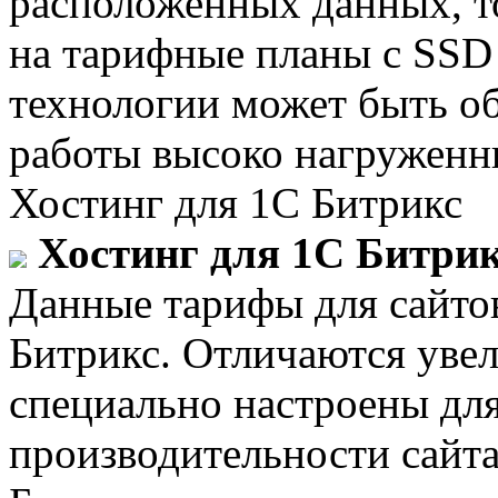
расположенных данных, т
на тарифные планы с SSD 
технологии может быть о
работы высоко нагруженн
Хостинг для 1С Битрикс
Хостинг для 1С Битри
Данные тарифы для сайто
Битрикс. Отличаются уве
специально настроены дл
производительности сайт