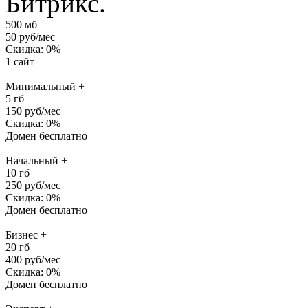
Битрикс.
500
мб
50
руб/мес
Скидка:
0
%
1 сайт
Минимальный +
5
гб
150
руб/мес
Скидка:
0
%
Домен бесплатно
Начальный +
10
гб
250
руб/мес
Скидка:
0
%
Домен бесплатно
Бизнес +
20
гб
400
руб/мес
Скидка:
0
%
Домен бесплатно