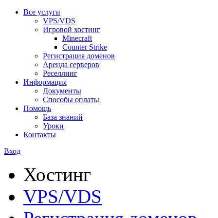
Все услуги
VPS/VDS
Игровой хостинг
Minecraft
Counter Strike
Регистрация доменов
Аренда серверов
Реселлинг
Информация
Документы
Способы оплаты
Помощь
База знаний
Уроки
Контакты
Вход
Хостинг
VPS/VDS