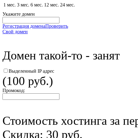
1
мес.
3
мес.
6
мес.
12
мес.
24
мес.
Укажите домен
Регистрация домена
Проверить
Свой домен
Домен такой-то - занят
Выделенный IP адрес
(100 руб.)
Промокод:
Стоимость хостинга за пе
Скидка:
30
руб.