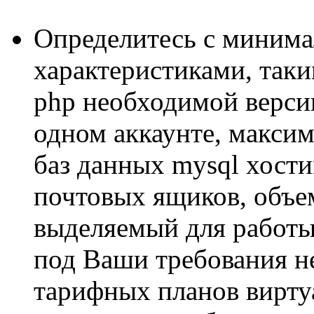
Определитесь с миним
характеристиками, так
php необходимой верси
одном аккаунте, макси
баз данных mysql хост
почтовых ящиков, объе
выделяемый для работы
под Ваши требования н
тарифных планов виртуа