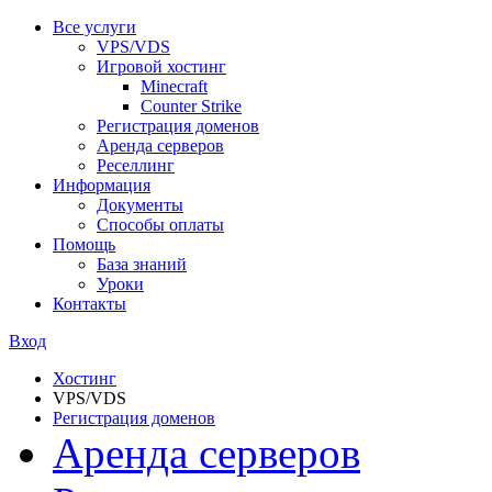
Все услуги
VPS/VDS
Игровой хостинг
Minecraft
Counter Strike
Регистрация доменов
Аренда серверов
Реселлинг
Информация
Документы
Способы оплаты
Помощь
База знаний
Уроки
Контакты
Вход
Хостинг
VPS/VDS
Регистрация доменов
Аренда серверов