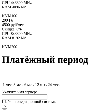
CPU 4x3300 MHz
RAM 4096 Мб
KVM100
200
Гб
4500
руб/мес
Скидка:
0
%
CPU 8x3300 MHz
RAM 8192 Мб
KVM200
Платёжный период
1
мес.
3
мес.
6
мес.
12
мес.
24
мес.
Укажите имя сервера
Шаблон операционной системы: