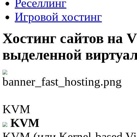
Реселлинг
Игровой хостинг
Хостинг сайтов на 
выделенной виртуа
KVM
KVM
KVM (или Kernel-based Vi