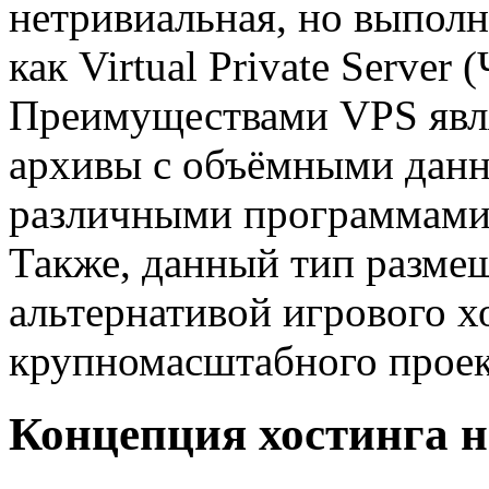
нетривиальная, но выпол
как Virtual Private Serve
Преимуществами VPS явля
архивы с объёмными данн
различными программами и
Также, данный тип разме
альтернативой игрового х
крупномасштабного проек
Концепция хостинга 