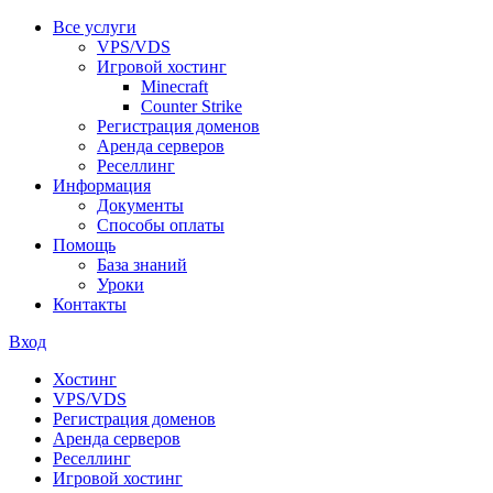
Все услуги
VPS/VDS
Игровой хостинг
Minecraft
Counter Strike
Регистрация доменов
Аренда серверов
Реселлинг
Информация
Документы
Способы оплаты
Помощь
База знаний
Уроки
Контакты
Вход
Хостинг
VPS/VDS
Регистрация доменов
Аренда серверов
Реселлинг
Игровой хостинг