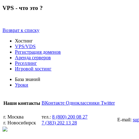
VPS - что это ?
Возврат к списку
Хостинг
VPS/VDS
Регистрация доменов
Аренда серверов
Реселлинг
Игровой хостинг
База знаний
Уроки
ВКонтакте
Одноклассники
Twitter
Наши контакты
г. Москва
тел.:
8 (800) 200 08 27
E-mail:
su
г. Новосибирск
7 (383) 202 13 28