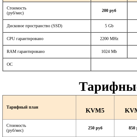
Стоимость
200 руб
(руб/мес)
Дисковое пространство (SSD)
5 Gb
CPU гарантировано
2200 MHz
RAM гарантировано
1024 Mb
ОС
Тарифны
Тарифный план
KVM5
KV
Стоимость
250 руб
850 
(руб/мес)