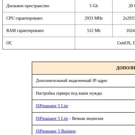
Дисковое пространство
5 Gb
20 
CPU гарантировано
2933 MHz
2x293
RAM гарантировано
512 Mb
102
ОС
CentOS, 
ДОПОЛН
Дополнительный выделенный IP-адрес
Настройка сервера под ваши нужды
ISPmanager 5 Lite
ISPmanager 5 Lite
- Вечная лицензия
ISPmanager 5 Business