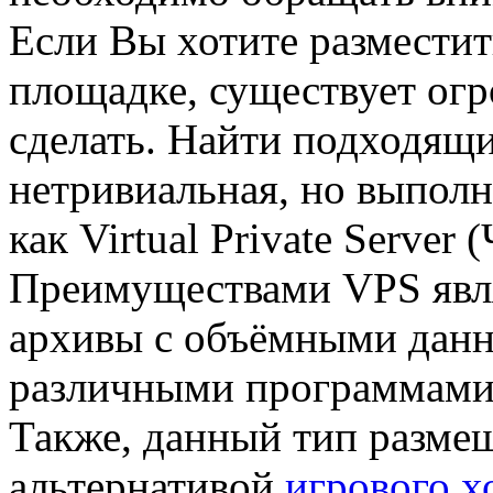
Если Вы хотите разместит
площадке, существует ог
сделать. Найти подходящи
нетривиальная, но выпол
как Virtual Private Serve
Преимуществами VPS явля
архивы с объёмными данн
различными программами и
Также, данный тип разме
альтернативой
игрового х