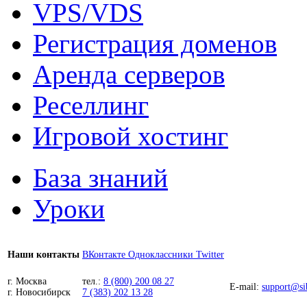
VPS/VDS
Регистрация доменов
Аренда серверов
Реселлинг
Игровой хостинг
База знаний
Уроки
ВКонтакте
Одноклассники
Twitter
Наши контакты
г. Москва
тел.:
8 (800) 200 08 27
E-mail:
support@sib
г. Новосибирск
7 (383) 202 13 28