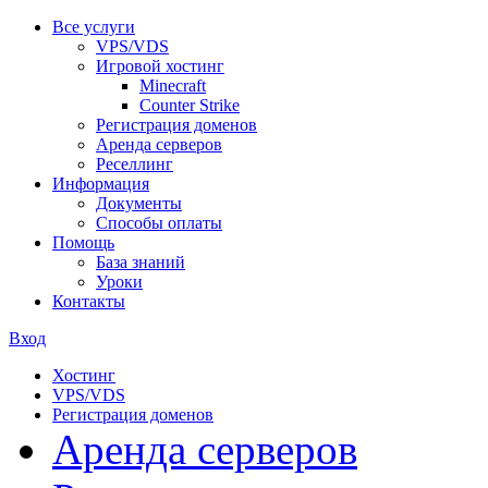
Все услуги
VPS/VDS
Игровой хостинг
Minecraft
Counter Strike
Регистрация доменов
Аренда серверов
Реселлинг
Информация
Документы
Способы оплаты
Помощь
База знаний
Уроки
Контакты
Вход
Хостинг
VPS/VDS
Регистрация доменов
Аренда серверов